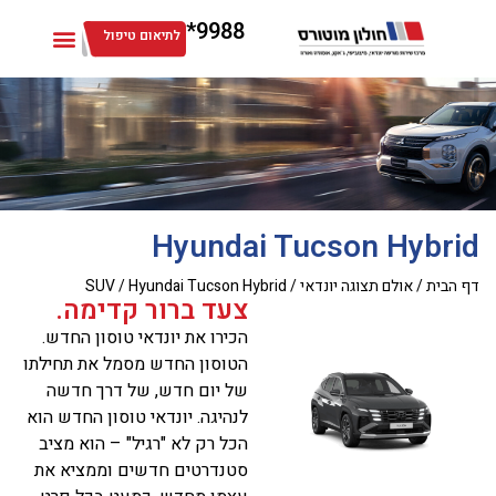
9988*
לתיאום טיפול
Hyundai Tucson Hybrid
דף הבית
/
אולם תצוגה יונדאי
/
Hyundai Tucson Hybrid
/
SUV
צעד ברור קדימה.
הכירו את יונדאי טוסון החדש.
הטוסון החדש מסמל את תחילתו
של יום חדש, של דרך חדשה
לנהיגה. יונדאי טוסון החדש הוא
הכל רק לא "רגיל" – הוא מציב
סטנדרטים חדשים וממציא את