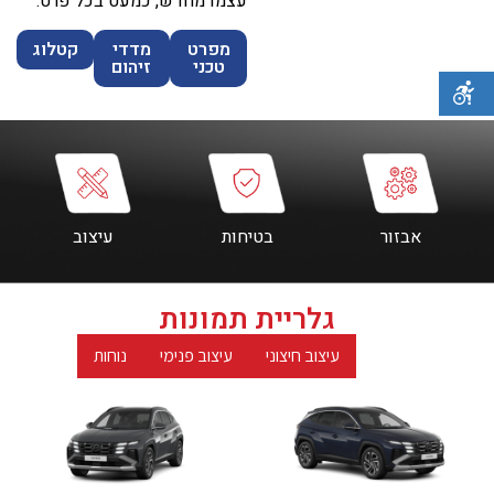
עצמו מחדש, כמעט בכל פרט.
מפרט
מדדי
קטלוג
טכני
זיהום
אבזור
בטיחות
עיצוב
גלריית תמונות
הכל
עיצוב חיצוני
עיצוב פנימי
נוחות