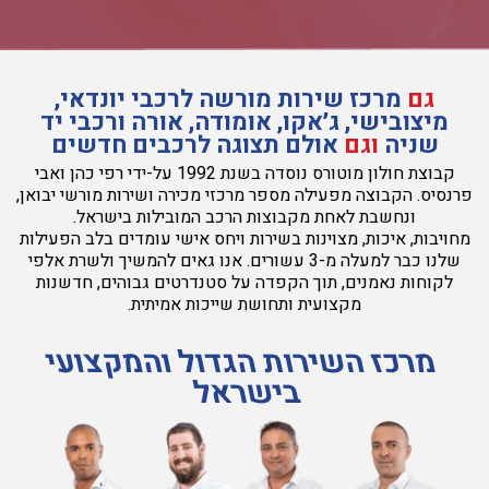
גם
מרכז שירות מורשה לרכבי יונדאי,
מיצובישי, ג׳אקו, אומודה, אורה ורכבי יד
שניה
וגם
אולם תצוגה לרכבים חדשים
קבוצת חולון מוטורס נוסדה בשנת 1992 על-ידי רפי כהן ואבי
פרנסיס. הקבוצה מפעילה מספר מרכזי מכירה ושירות מורשי יבואן,
ונחשבת לאחת מקבוצות הרכב המובילות בישראל.
מחויבות, איכות, מצוינות בשירות ויחס אישי עומדים בלב הפעילות
שלנו כבר למעלה מ-3 עשורים. אנו גאים להמשיך ולשרת אלפי
לקוחות נאמנים, תוך הקפדה על סטנדרטים גבוהים, חדשנות
מקצועית ותחושת שייכות אמיתית.
מרכז השירות הגדול והמקצועי
בישראל