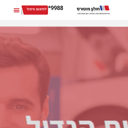
9988*
לתיאום טיפול