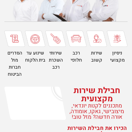
ניסיון
שירות
רכב
שירותי
שינוע עד
הסדרים
מקצועי
קשוב
חלופי
השכרת
בית הלקוח
מול
רכב
חברות
הביטוח
חבילת שירות
מקצועית
מתכננים לקנות יונדאי,
מיצובישי, גאקו, אומודה,
אורה חדשה? מזל טוב!
הכירו את חבילת השירות