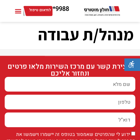
9988*
לתיאום טיפול
מנהל/ת עבודה
ליצירת קשר עם מרכז השירות מלאו פרטים
ונחזור אליכם
ידוע לי שהפרטים שאמסור בטופס זה יישמרו וישמשו את