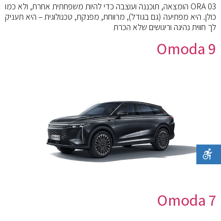
ORA 03 הומצאה, תוכננה ועוצבה כדי להיות משפחתית אחרת, ולא כמו
כולן. היא מפתיעה (גם בגודל), מרווחת, מפנקת, טכנולוגית – היא תעניק
לך חווית נהיגה וריגושים שלא הכרת
Omoda 9
Omoda 7