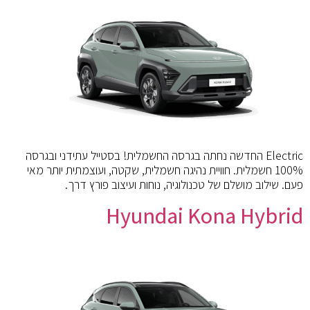
Electric החדשה נחתה בגרסה החשמלית! בסטייל עתידני ובגרסה
100% חשמלית. חוויית נהיגה חשמלית, שקטה, ועוצמתית יותר מאי
פעם. שילוב מושלם של טכנולוגיה, נוחות ועיצוב פורץ דרך.
Hyundai Kona Hybrid