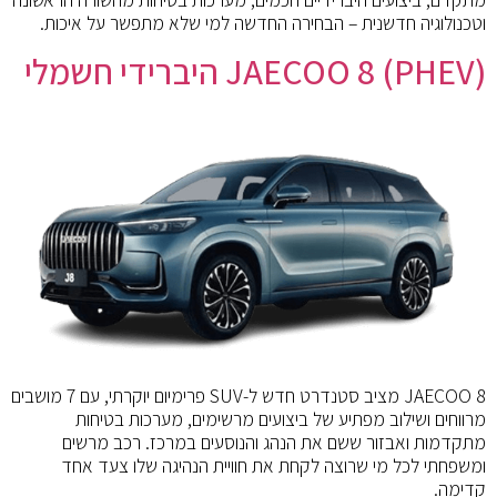
וטכנולוגיה חדשנית – הבחירה החדשה למי שלא מתפשר על איכות.
(PHEV) JAECOO 8 היברידי חשמלי
8 JAECOO מציב סטנדרט חדש ל-SUV פרימיום יוקרתי, עם 7 מושבים
מרווחים ושילוב מפתיע של ביצועים מרשימים, מערכות בטיחות
מתקדמות ואבזור ששם את הנהג והנוסעים במרכז. רכב מרשים
ומשפחתי לכל מי שרוצה לקחת את חוויית הנהיגה שלו צעד אחד
קדימה.