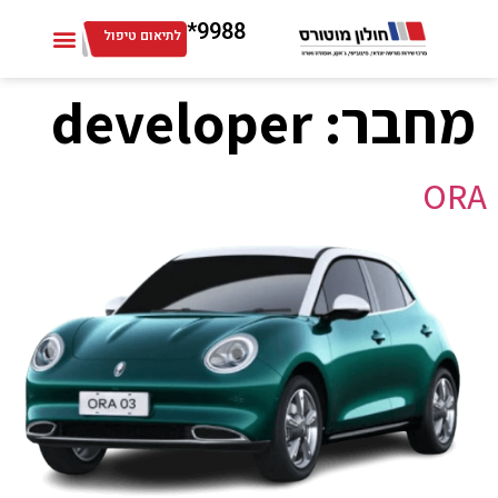
9988*
לתיאום טיפול
מחבר:
developer
ORA