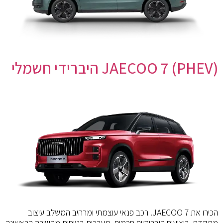
(PHEV) JAECOO 7 היברידי חשמלי
הכירו את JAECOO 7. רכב פנאי עוצמתי ומרהיב המשלב עיצוב
מתקדם, ביצועים היברידיים חכמים, מערכות בטיחות מהשורה הראשונה