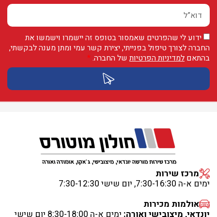
ידוע לי שהפרטים שאמסור בטופס זה יישמרו וישמשו את
החברה לצורך טיפול בפנייתי, יצירת קשר עמי ומתן מענה לבקשתי,
בהתאם
למדיניות הפרטיות
של החברה.
*
מרכז שירות
ימים א-ה 7:30-16:30, יום שישי 7:30-12:30
אולמות מכירות
יונדאי, מיצובישי ואורה:
ימים א-ה 8:30-18:00 יום שישי