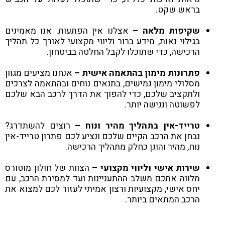
בראש שקט.
שקיפות מלאה –
אצלנו אין הפתעות. אנו מאמינים
בגילוי נאות, מידע ברור וליווי מקצועי לאורך כל תהליך
הרכישה, כדי שתוכלו לקבל החלטה בביטחון.
פתרונות מימון בהתאמה אישית –
אנחנו מציעים מגוון
מסלולי מימון גמישים, בתנאים נוחים ובהתאמה לצרכים
ולתקציב שלכם, כדי להפוך את הדרך לרכב הבא שלכם
לפשוטה ונגישה יותר.
טרייד-אין בתהליך מהיר ונוח –
רוצים להשתדרג?
נבחן את הרכב הקיים שלכם ונציע לכם פתרון טרייד-אין
נוח, מהיר והוגן כחלק מתהליך הרכישה.
שירות אישי וליווי מקצועי –
הצוות של חולון מוטורס
מלווה אתכם משלב ההתעניינות ועד למסירת הרכב, עם
יחס אישי, מקצועיות ורצון אמיתי לעזור לכם למצוא את
הרכב המתאים ביותר.