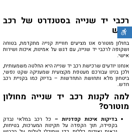
רכבי יד שנייה בסטנדרט של רכב
חדש
בחולון מוטורס אנו מציעים חוויית קנייה מתקדמת, בטוחה
ושקופה לרכבי יד שנייה, עם דגש על אמינות, איכות ושירות
אישי.
אנחנו יודעים שרכישת רכב יד שנייה היא החלטה משמעותית,
ולכן בנינו עבורכם מעטפת מקצועית שמעניקה שקט נפשי,
ביטחון מלא ותחושת התחדשות – בדיוק כמו בקניית רכב
חדש.
למה לקנות רכב יד שנייה מחולון
מוטורס?
בדיקות איכות קפדניות –
כל רכב במלאי נבדק
בקפידה, תוך הקפדה על תקינות המערכות, בטיחות,
נראות ואיכות כללית, כדי שתוכלו לעלות על הכביש