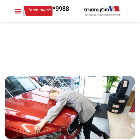
9988*
לתיאום טיפול
רכבי יד שנייה