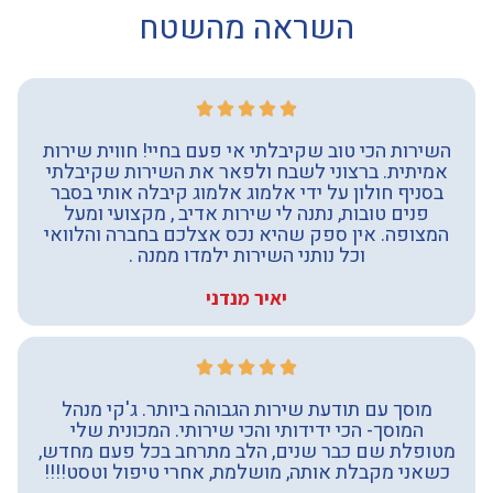
השראה מהשטח
השירות הכי טוב שקיבלתי אי פעם בחיי! חווית שירות
אמיתית. ברצוני לשבח ולפאר את השירות שקיבלתי
בסניף חולון על ידי אלמוג אלמוג קיבלה אותי בסבר
פנים טובות, נתנה לי שירות אדיב , מקצועי ומעל
המצופה. אין ספק שהיא נכס אצלכם בחברה והלוואי
וכל נותני השירות ילמדו ממנה .
יאיר מנדני
מוסך עם תודעת שירות הגבוהה ביותר. ג'קי מנהל
המוסך- הכי ידידותי והכי שירותי. המכונית שלי
מטופלת שם כבר שנים, הלב מתרחב בכל פעם מחדש,
כשאני מקבלת אותה, מושלמת, אחרי טיפול וטסט!!!!